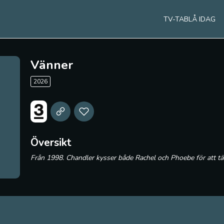
TV-TABLÅ IDAG
Vänner
2026
Översikt
Från 1998. Chandler kysser både Rachel och Phoebe för att täc