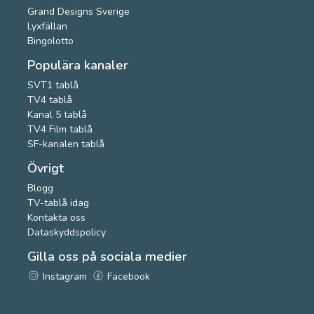
Grand Designs Sverige
Lyxfällan
Bingolotto
Populära kanaler
SVT1 tablå
TV4 tablå
Kanal 5 tablå
TV4 Film tablå
SF-kanalen tablå
Övrigt
Blogg
TV-tablå idag
Kontakta oss
Dataskyddspolicy
Gilla oss på sociala medier
Instagram
Facebook