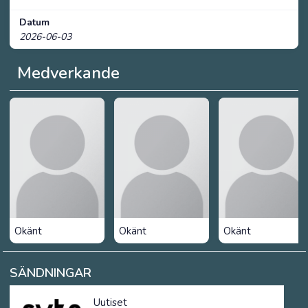
Datum
2026-06-03
Medverkande
Okänt
Okänt
Okänt
SÄNDNINGAR
Uutiset