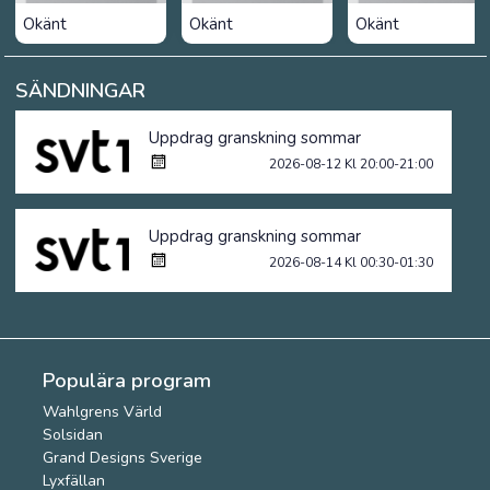
Okänt
Okänt
Okänt
SÄNDNINGAR
Uppdrag granskning sommar
2026-08-12 Kl 20:00-21:00
Uppdrag granskning sommar
2026-08-14 Kl 00:30-01:30
Populära program
Wahlgrens Värld
Solsidan
Grand Designs Sverige
Lyxfällan