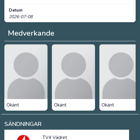
Datum
2026-07-08
Medverkande
Okänt
Okänt
Okänt
SÄNDNINGAR
TV4 Vädret