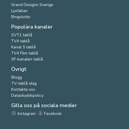
Grand Designs Sverige
Lyxfällan
Bingolotto
Populära kanaler
SVT1 tablå
TV4 tablå
Kanal 5 tablå
TV4 Film tablå
SF-kanalen tablå
Övrigt
Blogg
TV-tablå idag
Kontakta oss
Dataskyddspolicy
Gilla oss på sociala medier
Instagram
Facebook