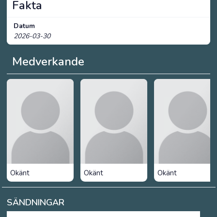
Fakta
Datum
2026-03-30
Medverkande
Okänt
Okänt
Okänt
SÄNDNINGAR