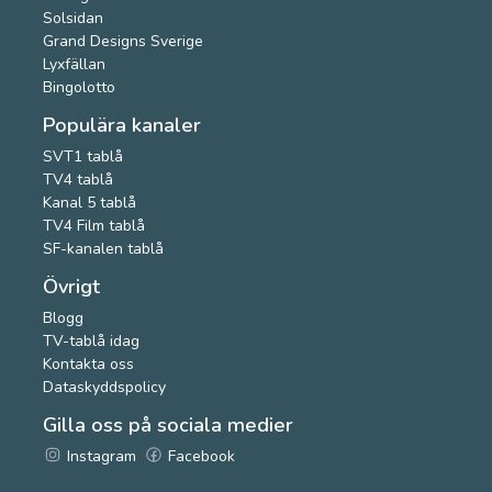
Solsidan
Grand Designs Sverige
Lyxfällan
Bingolotto
Populära kanaler
SVT1 tablå
TV4 tablå
Kanal 5 tablå
TV4 Film tablå
SF-kanalen tablå
Övrigt
Blogg
TV-tablå idag
Kontakta oss
Dataskyddspolicy
Gilla oss på sociala medier
Instagram
Facebook