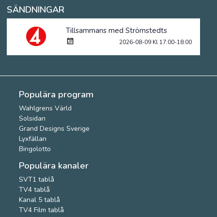
SÄNDNINGAR
Tillsammans med Strömstedts
2026-08-09 Kl 17:00-18:00
Populära program
Wahlgrens Värld
Solsidan
Grand Designs Sverige
Lyxfällan
Bingolotto
Populära kanaler
SVT1 tablå
TV4 tablå
Kanal 5 tablå
TV4 Film tablå