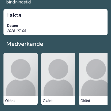
bindningstid
Fakta
Datum
2026-07-08
Medverkande
Okänt
Okänt
Okänt