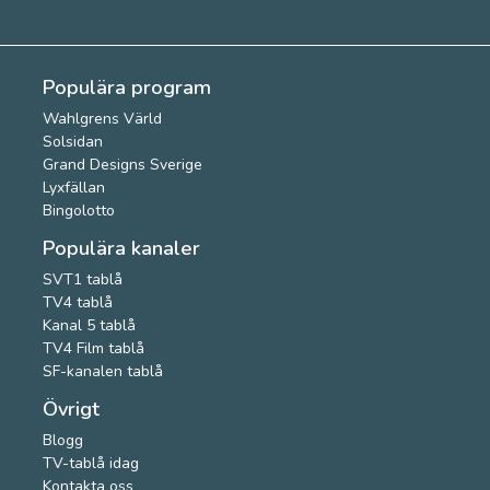
Populära program
Wahlgrens Värld
Solsidan
Grand Designs Sverige
Lyxfällan
Bingolotto
Populära kanaler
SVT1 tablå
TV4 tablå
Kanal 5 tablå
TV4 Film tablå
SF-kanalen tablå
Övrigt
Blogg
TV-tablå idag
Kontakta oss