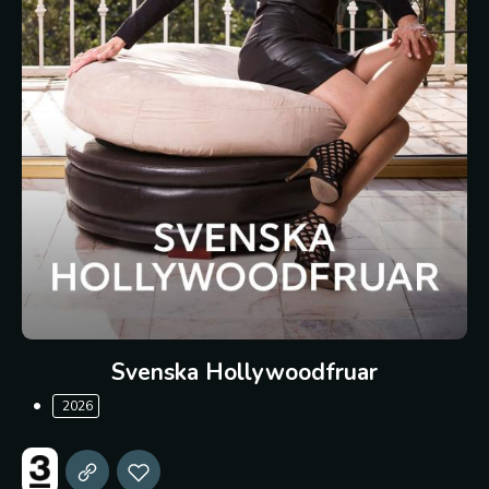
Svenska Hollywoodfruar
2026