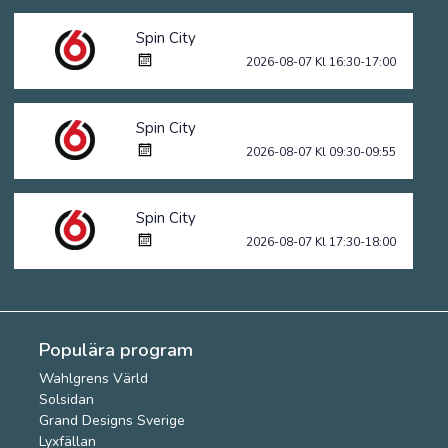
Spin City
2026-08-07 Kl 16:30-17:00
Spin City
2026-08-07 Kl 09:30-09:55
Spin City
2026-08-07 Kl 17:30-18:00
Populära program
Wahlgrens Värld
Solsidan
Grand Designs Sverige
Lyxfällan