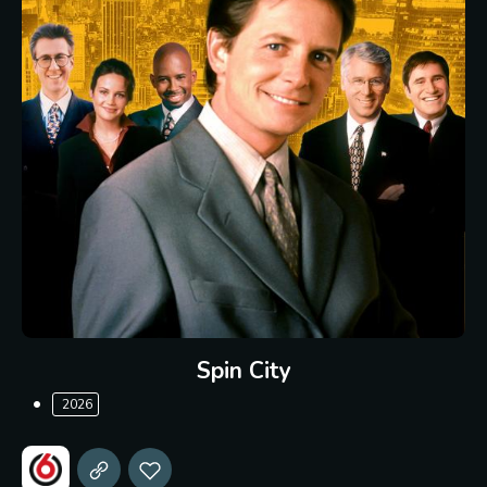
Spin City
2026