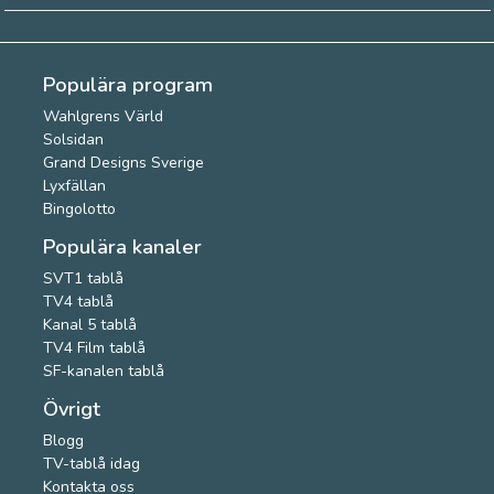
Populära program
Wahlgrens Värld
Solsidan
Grand Designs Sverige
Lyxfällan
Bingolotto
Populära kanaler
SVT1 tablå
TV4 tablå
Kanal 5 tablå
TV4 Film tablå
SF-kanalen tablå
Övrigt
Blogg
TV-tablå idag
Kontakta oss