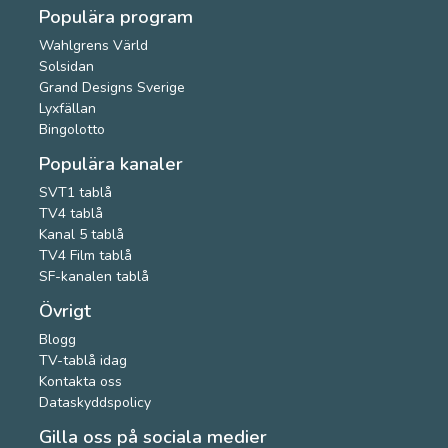
Populära program
Wahlgrens Värld
Solsidan
Grand Designs Sverige
Lyxfällan
Bingolotto
Populära kanaler
SVT1 tablå
TV4 tablå
Kanal 5 tablå
TV4 Film tablå
SF-kanalen tablå
Övrigt
Blogg
TV-tablå idag
Kontakta oss
Dataskyddspolicy
Gilla oss på sociala medier