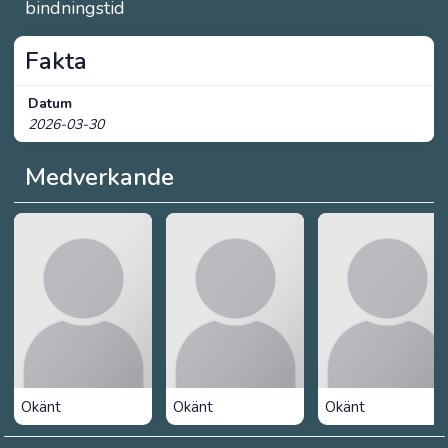
bindningstid
Fakta
Datum
2026-03-30
Medverkande
Okänt
Okänt
Okänt