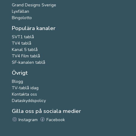
Grand Designs Sverige
Lyxfällan
Bingolotto
Populära kanaler
SVT1 tablå
TV4 tablå
Kanal 5 tablå
TV4 Film tablå
SF-kanalen tablå
Övrigt
Blogg
TV-tablå idag
Kontakta oss
Dataskyddspolicy
Gilla oss på sociala medier
Instagram
Facebook