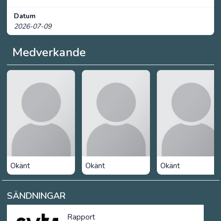
Datum
2026-07-09
Medverkande
Okänt
Okänt
Okänt
SÄNDNINGAR
Rapport