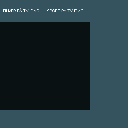
FILMER PÅ TV IDAG
SPORT PÅ TV IDAG