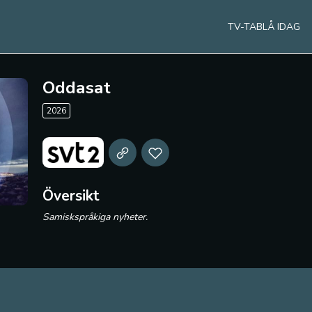
TV-TABLÅ IDAG
Oddasat
2026
Översikt
Samiskspråkiga nyheter.