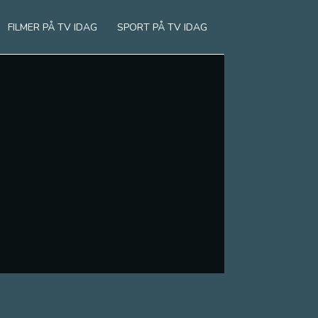
FILMER PÅ TV IDAG
SPORT PÅ TV IDAG