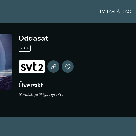
TV-TABLÅ IDAG
Oddasat
2026
Översikt
Samiskspråkiga nyheter.