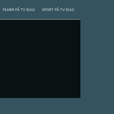
FILMER PÅ TV IDAG
SPORT PÅ TV IDAG