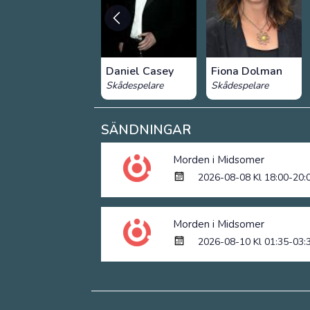
Daniel Casey
Fiona Dolman
Skådespelare
Skådespelare
SÄNDNINGAR
Morden i Midsomer
2026-08-08 Kl 18:00-20:
Morden i Midsomer
2026-08-10 Kl 01:35-03: