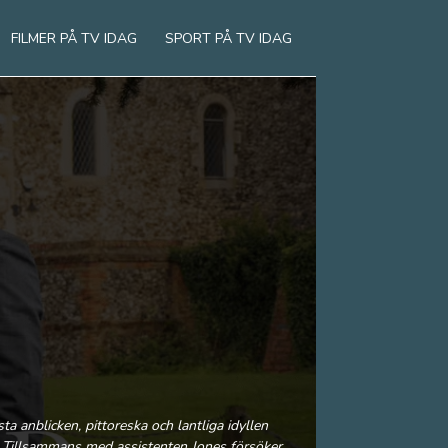
FILMER PÅ TV IDAG
SPORT PÅ TV IDAG
ta anblicken, pittoreska och lantliga idyllen
. Tillsammans med assistenten Jones försöker