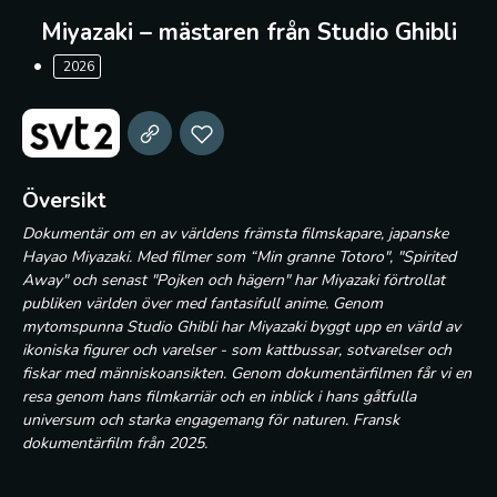
Miyazaki – mästaren från Studio Ghibli
2026
Översikt
Dokumentär om en av världens främsta filmskapare, japanske
Hayao Miyazaki. Med filmer som “Min granne Totoro", "Spirited
Away" och senast "Pojken och hägern" har Miyazaki förtrollat
publiken världen över med fantasifull anime. Genom
mytomspunna Studio Ghibli har Miyazaki byggt upp en värld av
ikoniska figurer och varelser - som kattbussar, sotvarelser och
fiskar med människoansikten. Genom dokumentärfilmen får vi en
resa genom hans filmkarriär och en inblick i hans gåtfulla
universum och starka engagemang för naturen. Fransk
dokumentärfilm från 2025.