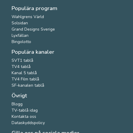
Populära program
Wahlgrens Värld
Solsidan
Grand Designs Sverige
Lyxfällan
Bingolotto
Populära kanaler
SVT1 tablå
TV4 tablå
Kanal 5 tablå
TV4 Film tablå
SF-kanalen tablå
Övrigt
Blogg
TV-tablå idag
Kontakta oss
Dataskyddspolicy
Gilla oss på sociala medier