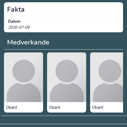
Fakta
Datum
2026-07-09
Medverkande
Okänt
Okänt
Okänt