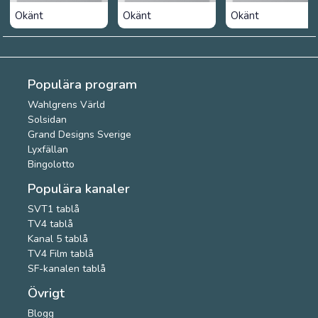
Okänt
Okänt
Okänt
Populära program
Wahlgrens Värld
Solsidan
Grand Designs Sverige
Lyxfällan
Bingolotto
Populära kanaler
SVT1 tablå
TV4 tablå
Kanal 5 tablå
TV4 Film tablå
SF-kanalen tablå
Övrigt
Blogg