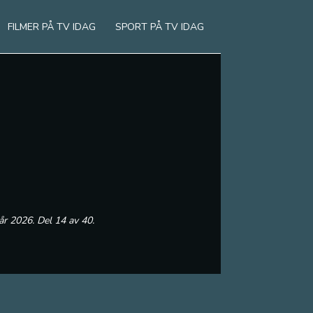
FILMER PÅ TV IDAG
SPORT PÅ TV IDAG
år 2026. Del 14 av 40.