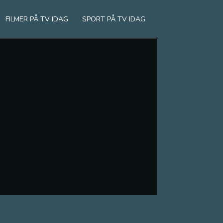
FILMER PÅ TV IDAG
SPORT PÅ TV IDAG