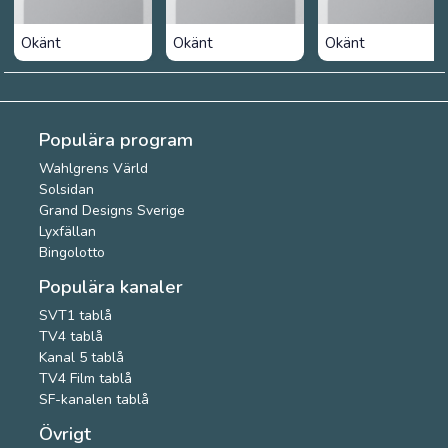
Okänt
Okänt
Okänt
Populära program
Wahlgrens Värld
Solsidan
Grand Designs Sverige
Lyxfällan
Bingolotto
Populära kanaler
SVT1 tablå
TV4 tablå
Kanal 5 tablå
TV4 Film tablå
SF-kanalen tablå
Övrigt