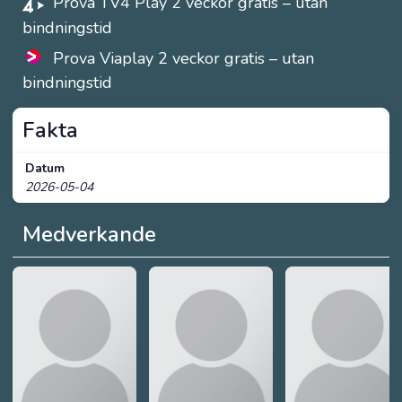
Prova TV4 Play 2 veckor gratis – utan
bindningstid
Prova Viaplay 2 veckor gratis – utan
bindningstid
Fakta
Datum
2026-05-04
Medverkande