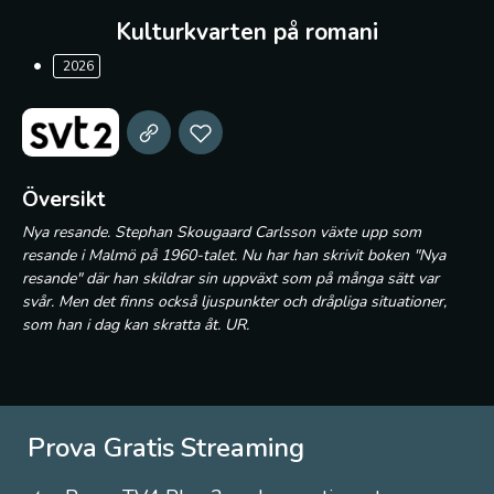
Kulturkvarten på romani
2026
Översikt
Nya resande. Stephan Skougaard Carlsson växte upp som
resande i Malmö på 1960-talet. Nu har han skrivit boken "Nya
resande" där han skildrar sin uppväxt som på många sätt var
svår. Men det finns också ljuspunkter och dråpliga situationer,
som han i dag kan skratta åt. UR.
Prova Gratis Streaming