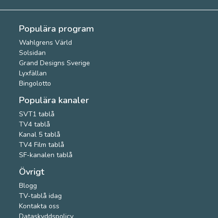
Populära program
Wahlgrens Värld
Solsidan
Grand Designs Sverige
Lyxfällan
Bingolotto
Populära kanaler
SVT1 tablå
TV4 tablå
Kanal 5 tablå
TV4 Film tablå
SF-kanalen tablå
Övrigt
Blogg
TV-tablå idag
Kontakta oss
Dataskyddspolicy