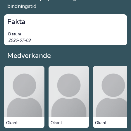
bindningstid
Fakta
Datum
2026-07-09
Medverkande
Okänt
Okänt
Okänt