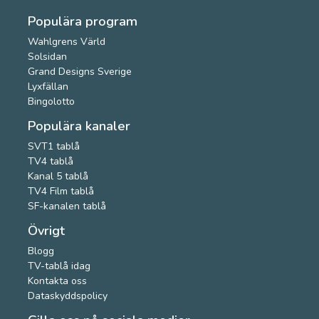
Populära program
Wahlgrens Värld
Solsidan
Grand Designs Sverige
Lyxfällan
Bingolotto
Populära kanaler
SVT1 tablå
TV4 tablå
Kanal 5 tablå
TV4 Film tablå
SF-kanalen tablå
Övrigt
Blogg
TV-tablå idag
Kontakta oss
Dataskyddspolicy