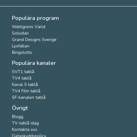
Populära program
Wahlgrens Värld
Solsidan
Grand Designs Sverige
Lyxfällan
Bingolotto
Populära kanaler
SVT1 tablå
TV4 tablå
Kanal 5 tablå
TV4 Film tablå
SF-kanalen tablå
Övrigt
Blogg
TV-tablå idag
Kontakta oss
Dataskyddspolicy