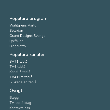
Populära program
Wahlgrens Värld
Solsidan
Grand Designs Sverige
Lyxfällan
Bingolotto
Populära kanaler
SVT1 tablå
TV4 tablå
Kanal 5 tablå
TV4 Film tablå
SF-kanalen tablå
Övrigt
Blogg
TV-tablå idag
Kontakta oss