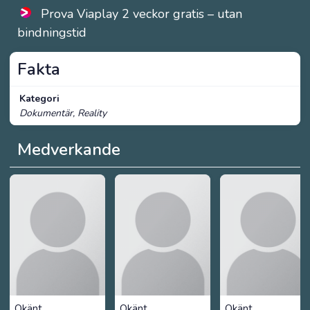
Prova Viaplay 2 veckor gratis – utan
bindningstid
Fakta
Kategori
Dokumentär, Reality
Medverkande
Okänt
Okänt
Okänt