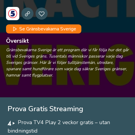
Se Gränsbevakarna Sverige
Översikt
Gränsbevakarna Sverige är ett program där vi får följa hur det går
till vid Sveriges gräns. Tusentals människor passerar varje dag
Sveriges gränser. Här år vi följer tulltjänstemän, utredare,
spanare samt hundförare som varje dag säkrar Sveriges gränser,
hamnar samt flygplatser.
Prova Gratis Streaming
Prova TV4 Play 2 veckor gratis – utan
bindningstid