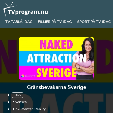
TV-TABLÅ IDAG
FILMER PÅ TV IDAG
SPORT PÅ TV IDAG
Gränsbevakarna Sverige
2022
Svenska
Dokumentär, Reality