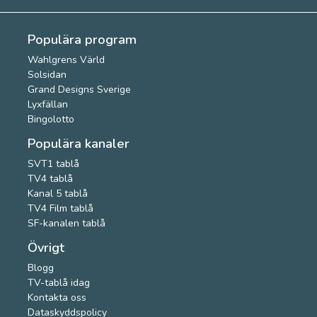
Populära program
Wahlgrens Värld
Solsidan
Grand Designs Sverige
Lyxfällan
Bingolotto
Populära kanaler
SVT1 tablå
TV4 tablå
Kanal 5 tablå
TV4 Film tablå
SF-kanalen tablå
Övrigt
Blogg
TV-tablå idag
Kontakta oss
Dataskyddspolicy