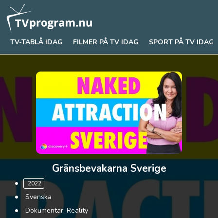
TV-TABLÅ IDAG
FILMER PÅ TV IDAG
SPORT PÅ TV IDAG
Gränsbevakarna Sverige
2022
Svenska
Dokumentär, Reality