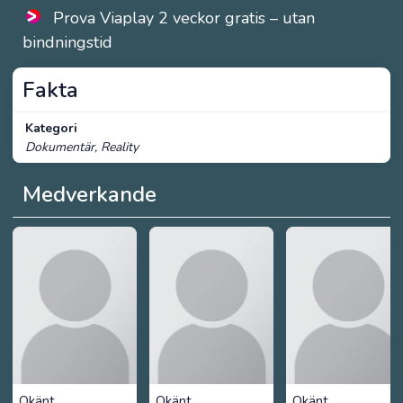
Prova Viaplay 2 veckor gratis – utan
bindningstid
Fakta
Kategori
Dokumentär, Reality
Medverkande
Okänt
Okänt
Okänt