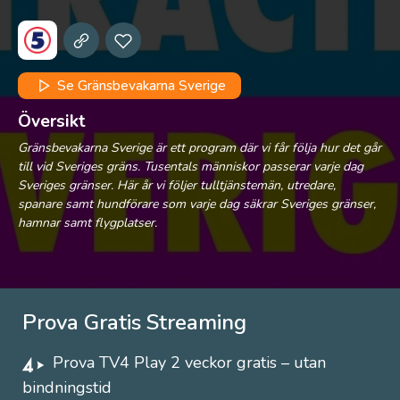
Se Gränsbevakarna Sverige
Översikt
Gränsbevakarna Sverige är ett program där vi får följa hur det går
till vid Sveriges gräns. Tusentals människor passerar varje dag
Sveriges gränser. Här år vi följer tulltjänstemän, utredare,
spanare samt hundförare som varje dag säkrar Sveriges gränser,
hamnar samt flygplatser.
Prova Gratis Streaming
Prova TV4 Play 2 veckor gratis – utan
bindningstid