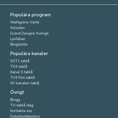
Populära program
Wahlgrens Värld
Solsidan
Grand Designs Sverige
Lyxfällan
Bingolotto
Populära kanaler
SVT1 tablå
TV4 tablå
Kanal 5 tablå
TV4 Film tablå
SF-kanalen tablå
Övrigt
Blogg
TV-tablå idag
Kontakta oss
Dataskyddspolicy