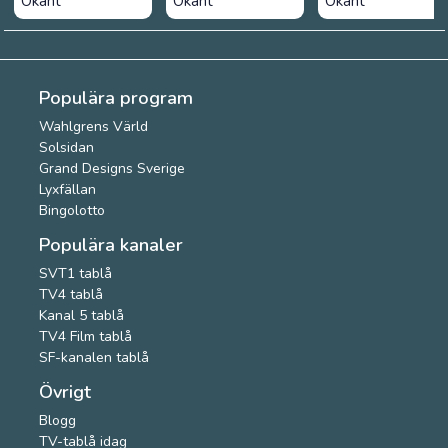
Okänt
Okänt
Okänt
Populära program
Wahlgrens Värld
Solsidan
Grand Designs Sverige
Lyxfällan
Bingolotto
Populära kanaler
SVT1 tablå
TV4 tablå
Kanal 5 tablå
TV4 Film tablå
SF-kanalen tablå
Övrigt
Blogg
TV-tablå idag