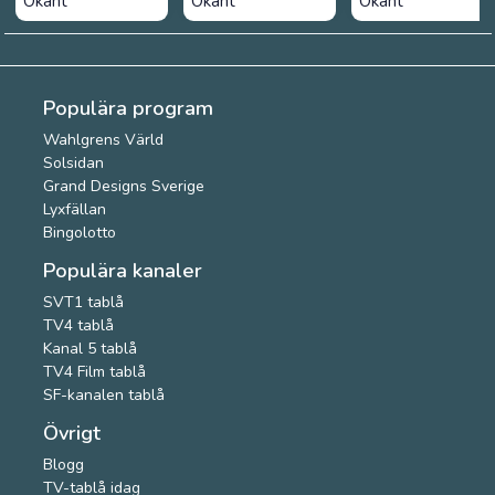
Okänt
Okänt
Okänt
Populära program
Wahlgrens Värld
Solsidan
Grand Designs Sverige
Lyxfällan
Bingolotto
Populära kanaler
SVT1 tablå
TV4 tablå
Kanal 5 tablå
TV4 Film tablå
SF-kanalen tablå
Övrigt
Blogg
TV-tablå idag