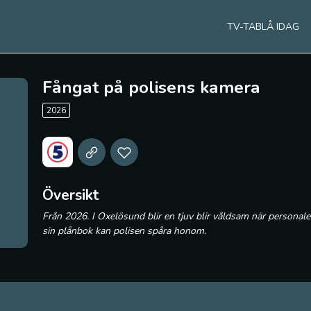
TV-TABLÅ IDAG
Fångat på polisens kamera
2026
Översikt
Från 2026. I Oxelösund blir en tjuv blir våldsam när persona
sin plånbok kan polisen spåra honom.