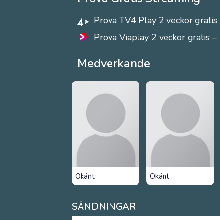
Prova TV4 Play 2 veckor gratis 
Prova Viaplay 2 veckor gratis –
Medverkande
Okänt
Okänt
SÄNDNINGAR