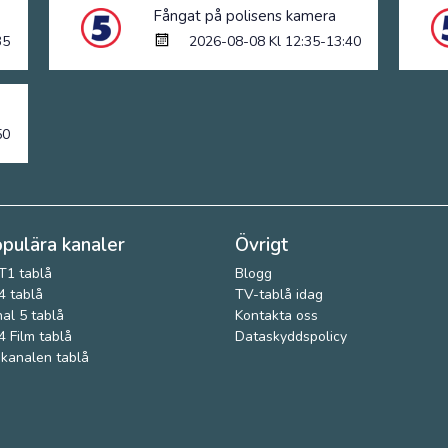
Fångat på polisens kamera
35
2026-08-08 Kl 12:35-13:40
50
pulära kanaler
Övrigt
T1 tablå
Blogg
 tablå
TV-tablå idag
al 5 tablå
Kontakta oss
 Film tablå
Dataskyddspolicy
kanalen tablå