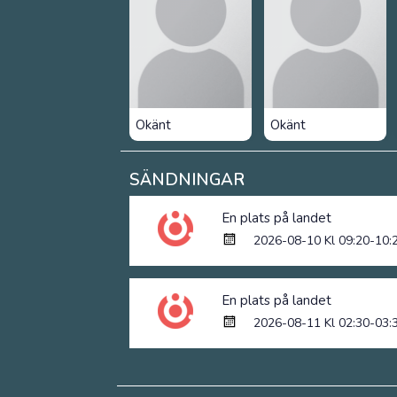
Okänt
Okänt
SÄNDNINGAR
En plats på landet
2026-08-10 Kl 09:20-10:
En plats på landet
2026-08-11 Kl 02:30-03: