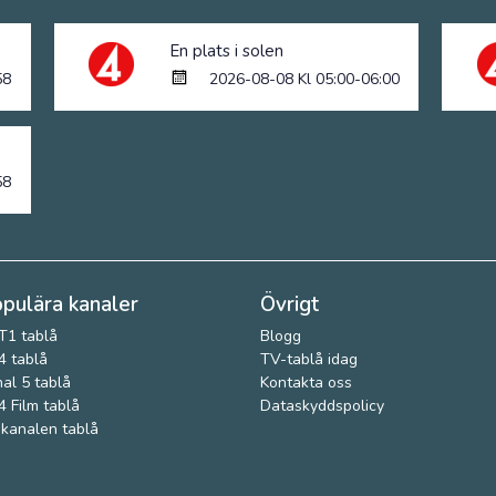
En plats i solen
58
2026-08-08 Kl 05:00-06:00
58
pulära kanaler
Övrigt
T1 tablå
Blogg
 tablå
TV-tablå idag
al 5 tablå
Kontakta oss
 Film tablå
Dataskyddspolicy
kanalen tablå