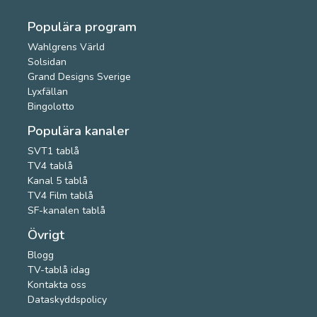
Populära program
Wahlgrens Värld
Solsidan
Grand Designs Sverige
Lyxfällan
Bingolotto
Populära kanaler
SVT1 tablå
TV4 tablå
Kanal 5 tablå
TV4 Film tablå
SF-kanalen tablå
Övrigt
Blogg
TV-tablå idag
Kontakta oss
Dataskyddspolicy