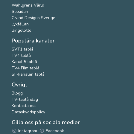
Wahlgrens Värld
Solsidan
Grand Designs Sverige
Lyxfällan
Bingolotto
Populära kanaler
SVT1 tablå
TV4 tablå
Kanal 5 tablå
TV4 Film tablå
SF-kanalen tablå
Övrigt
Blogg
TV-tablå idag
Kontakta oss
Dataskyddspolicy
Gilla oss på sociala medier
Instagram
Facebook