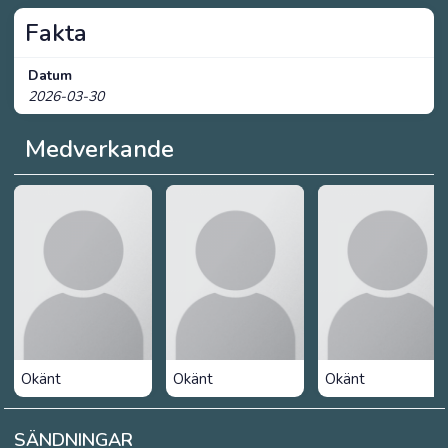
Fakta
Datum
2026-03-30
Medverkande
Okänt
Okänt
Okänt
SÄNDNINGAR