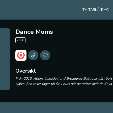
TV-TABLÅ IDAG
Dance Moms
2026
Översikt
Från 2013. Abbys älskade hund Broadway Baby har gått bort 
själva. Sen reser laget till St. Louis där de möter ökända Kay