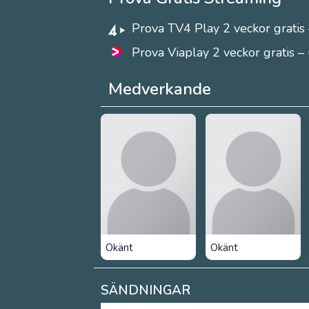
Prova TV4 Play 2 veckor gratis 
Prova Viaplay 2 veckor gratis –
Medverkande
Okänt
Okänt
SÄNDNINGAR