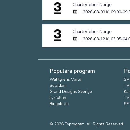
Charterfeber Norge
2026-08-09 Kl 09:00-09:
Charterfeber Norge
2026-08-12 Kl 03:05-04:
Populära program
Po
Wahlgrens Värld
SV
Solsidan
TV4
Grand Designs Sverige
Kan
Lyxfällan
TV4
Bingolotto
SF-
© 2026
Tvprogram
. All Rights Reserved.