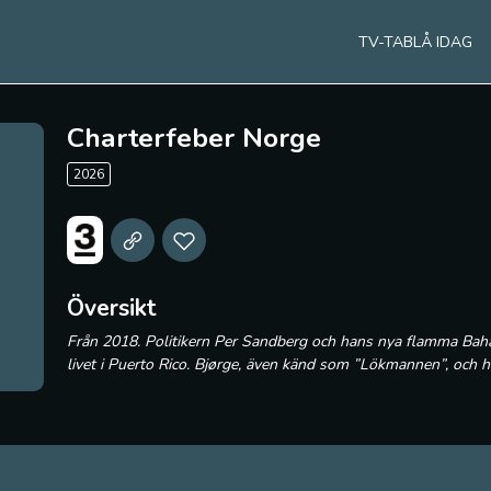
TV-TABLÅ IDAG
Charterfeber Norge
2026
Översikt
Från 2018. Politikern Per Sandberg och hans nya flamma Bahar
livet i Puerto Rico. Bjørge, även känd som ”Lökmannen”, och 