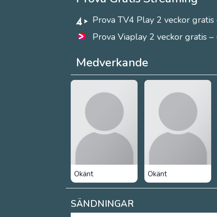
Prova TV4 Play 2 veckor gratis 
Prova Viaplay 2 veckor gratis –
Medverkande
Okänt
Okänt
SÄNDNINGAR