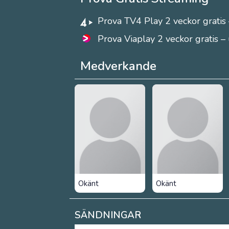
Prova TV4 Play 2 veckor gratis 
Prova Viaplay 2 veckor gratis –
Medverkande
Okänt
Okänt
SÄNDNINGAR