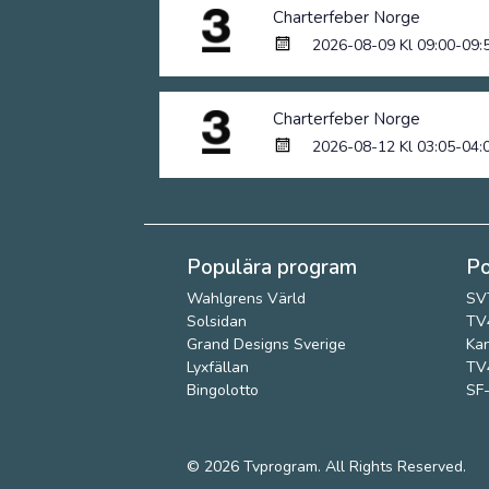
Charterfeber Norge
2026-08-09 Kl 09:00-09:
Charterfeber Norge
2026-08-12 Kl 03:05-04:
Populära program
Po
Wahlgrens Värld
SV
Solsidan
TV4
Grand Designs Sverige
Kan
Lyxfällan
TV4
Bingolotto
SF-
© 2026
Tvprogram
. All Rights Reserved.