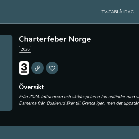
TV-TABLÅ IDAG
Charterfeber Norge
2026
Översikt
Från 2024. Influencern och skådespelaren Jan anländer med sin 
Damerna från Buskerud åker till Granca igen, men det uppstår