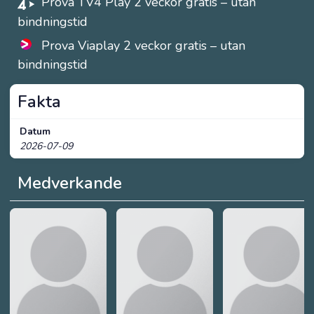
Prova TV4 Play 2 veckor gratis – utan
bindningstid
Prova Viaplay 2 veckor gratis – utan
bindningstid
Fakta
Datum
2026-07-09
Medverkande