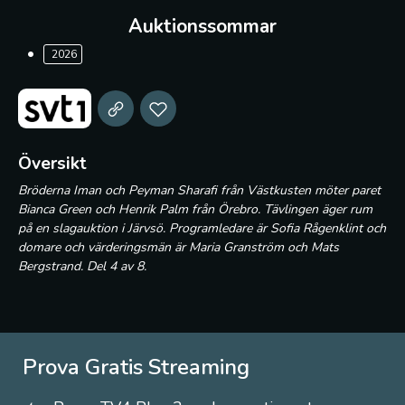
Auktionssommar
2026
Översikt
Bröderna Iman och Peyman Sharafi från Västkusten möter paret
Bianca Green och Henrik Palm från Örebro. Tävlingen äger rum
på en slagauktion i Järvsö. Programledare är Sofia Rågenklint och
domare och värderingsmän är Maria Granström och Mats
Bergstrand. Del 4 av 8.
Prova Gratis Streaming