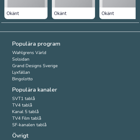
Okänt
Okänt
Okänt
Populära program
Wahlgrens Värld
Solsidan
Grand Designs Sverige
Lyxfällan
Bingolotto
Populära kanaler
SVT1 tablå
TV4 tablå
Kanal 5 tablå
TV4 Film tablå
SF-kanalen tablå
Övrigt