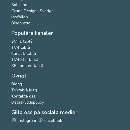
Solsidan
Grand Designs Sverige
Lyxfällan
Bingolotto
Populära kanaler
SVT1 tablå
TV4 tablå
Kanal 5 tablå
TV4 Film tablå
SF-kanalen tablå
Övrigt
Blogg
TV-tablå idag
Kontakta oss
Dataskyddspolicy
Gilla oss på sociala medier
Instagram
Facebook