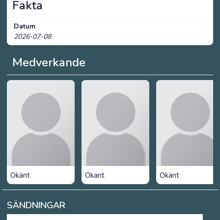
Fakta
Datum
2026-07-08
Medverkande
Okänt
Okänt
Okänt
SÄNDNINGAR