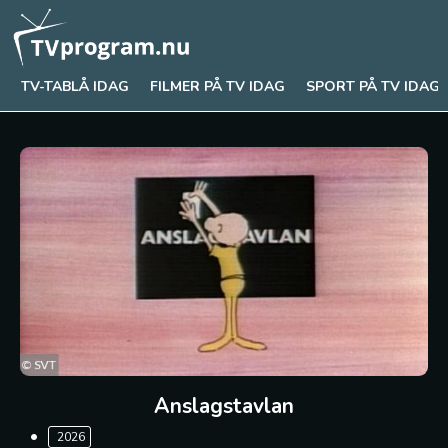
TV-TABLÅ IDAG
FILMER PÅ TV IDAG
SPORT PÅ TV IDAG
Anslagstavlan
2026