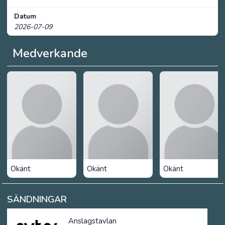
Datum
2026-07-09
Medverkande
Okänt
Okänt
Okänt
SÄNDNINGAR
Anslagstavlan