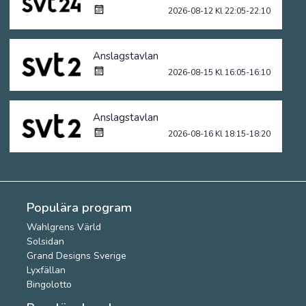
2026-08-12 Kl 22:05-22:10
Anslagstavlan
2026-08-15 Kl 16:05-16:10
Anslagstavlan
2026-08-16 Kl 18:15-18:20
Populära program
Wahlgrens Värld
Solsidan
Grand Designs Sverige
Lyxfällan
Bingolotto