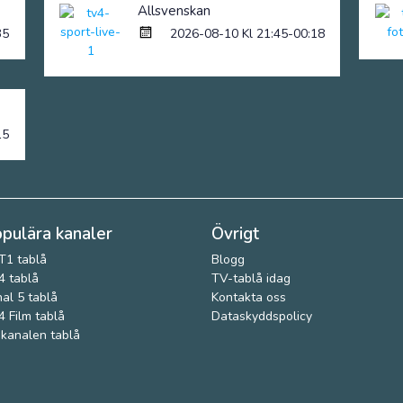
Allsvenskan
35
2026-08-10 Kl 21:45-00:18
15
pulära kanaler
Övrigt
T1 tablå
Blogg
 tablå
TV-tablå idag
al 5 tablå
Kontakta oss
 Film tablå
Dataskyddspolicy
kanalen tablå