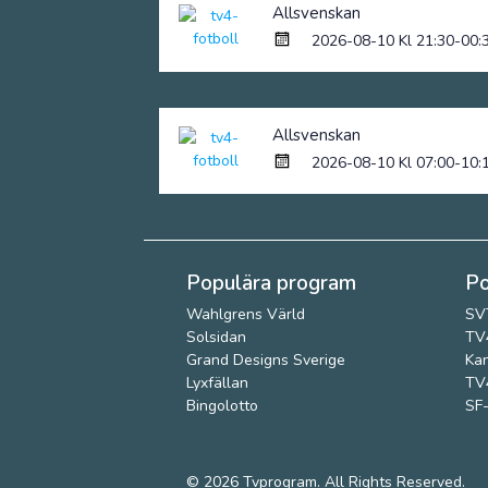
Allsvenskan
2026-08-10 Kl 21:30-00:
Allsvenskan
2026-08-10 Kl 07:00-10:
Populära program
Po
Wahlgrens Värld
SV
Solsidan
TV4
Grand Designs Sverige
Kan
Lyxfällan
TV4
Bingolotto
SF-
© 2026
Tvprogram
. All Rights Reserved.