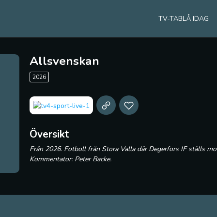
TV-TABLÅ IDAG
Allsvenskan
2026
Översikt
Från 2026. Fotboll från Stora Valla där Degerfors IF ställs m
Kommentator: Peter Backe.