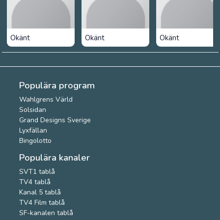
Okänt
Okänt
Okänt
Populära program
Wahlgrens Värld
Solsidan
Grand Designs Sverige
Lyxfällan
Bingolotto
Populära kanaler
SVT1 tablå
TV4 tablå
Kanal 5 tablå
TV4 Film tablå
SF-kanalen tablå