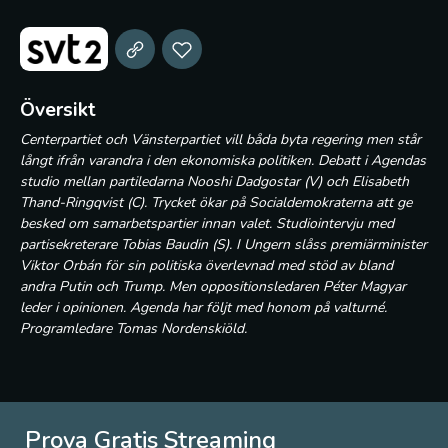
Översikt
Centerpartiet och Vänsterpartiet vill båda byta regering men står
långt ifrån varandra i den ekonomiska politiken. Debatt i Agendas
studio mellan partiledarna Nooshi Dadgostar (V) och Elisabeth
Thand-Ringqvist (C). Trycket ökar på Socialdemokraterna att ge
besked om samarbetspartier innan valet. Studiointervju med
partisekreterare Tobias Baudin (S). I Ungern slåss premiärminister
Viktor Orbán för sin politiska överlevnad med stöd av bland
andra Putin och Trump. Men oppositionsledaren Péter Magyar
leder i opinionen. Agenda har följt med honom på valturné.
Programledare Tomas Nordenskiöld.
Prova Gratis Streaming