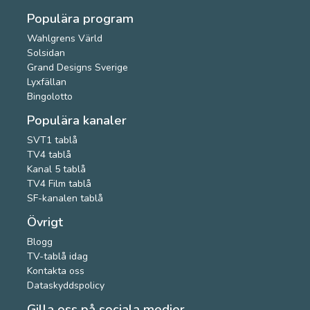
Populära program
Wahlgrens Värld
Solsidan
Grand Designs Sverige
Lyxfällan
Bingolotto
Populära kanaler
SVT1 tablå
TV4 tablå
Kanal 5 tablå
TV4 Film tablå
SF-kanalen tablå
Övrigt
Blogg
TV-tablå idag
Kontakta oss
Dataskyddspolicy
Gilla oss på sociala medier