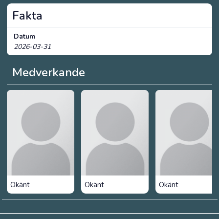
Fakta
Datum
2026-03-31
Medverkande
Okänt
Okänt
Okänt